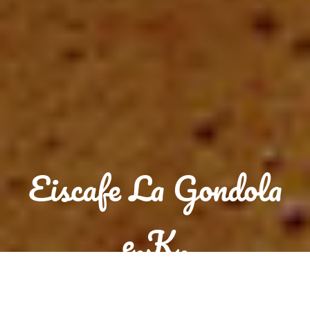
Eiscafe La Gondola
e.K.
Reservierung