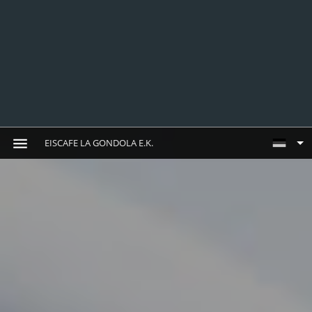
EISCAFE LA GONDOLA E.K.